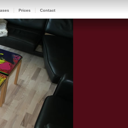
cases
Prices
Contact