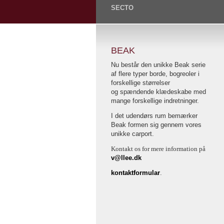
SECTO
BEAK
Nu består den unikke Beak serie
af flere typer borde, bogreoler i
forskellige størrelser
og spændende klædeskabe med
mange forskellige indretninger.
I det udendørs rum bemærker
Beak formen sig gennem vores
unikke carport.
Kontakt os for mere information på
v@llee.dk
kontaktformular
.