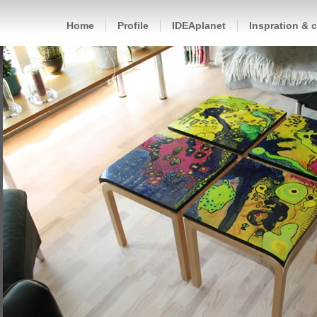
Home
Profile
IDEAplanet
Inspration & 